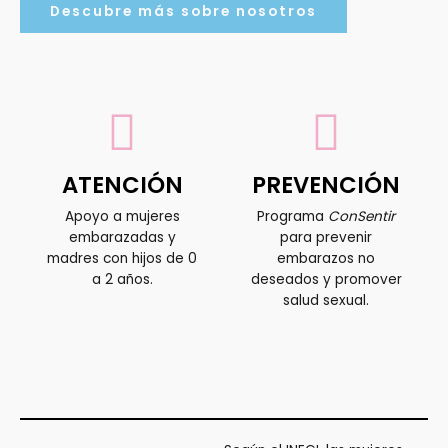
Descubre más sobre nosotros
ATENCIÓN
PREVENCIÓN
Apoyo a mujeres
Programa
ConSentir
embarazadas y
para prevenir
madres con hijos de 0
embarazos no
a 2 años.
deseados y promover
salud sexual.