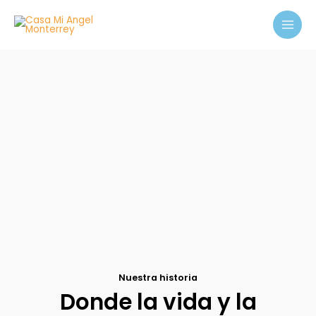
Ir
MAI
al
MEN
contenido
¿Quiénes Somos?
Nuestra historia
Donde la vida y la