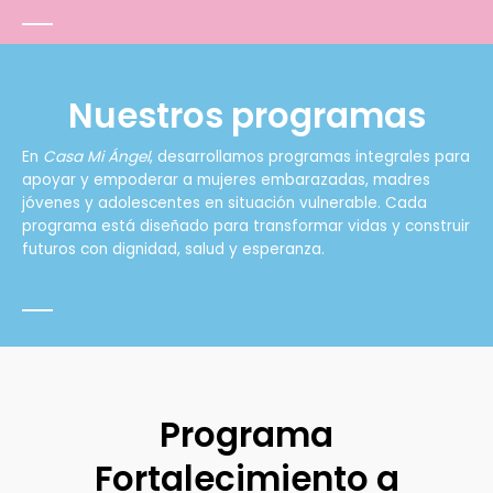
Nuestros programas
En
Casa Mi Ángel
, desarrollamos programas integrales para
apoyar y empoderar a mujeres embarazadas, madres
jóvenes y adolescentes en situación vulnerable. Cada
programa está diseñado para transformar vidas y construir
futuros con dignidad, salud y esperanza.
Programa
Fortalecimiento a