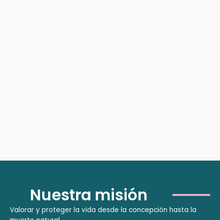
Nuestra misión
Valorar y proteger la vida desde la concepción hasta la