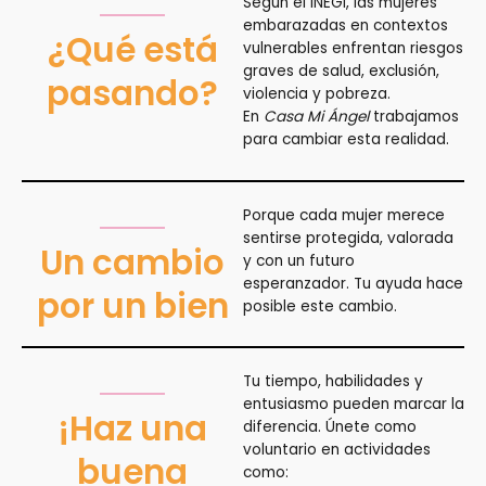
Según el INEGI, las mujeres
embarazadas en contextos
¿Qué está
vulnerables enfrentan riesgos
graves de salud, exclusión,
pasando?
violencia y pobreza.
En
Casa Mi Ángel
trabajamos
para cambiar esta realidad.
Porque cada mujer merece
sentirse protegida, valorada
Un cambio
y con un futuro
esperanzador. Tu ayuda hace
por un bien
posible este cambio.
Tu tiempo, habilidades y
entusiasmo pueden marcar la
¡Haz una
diferencia. Únete como
voluntario en actividades
buena
como: