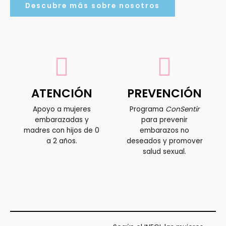
Descubre más sobre nosotros
ATENCIÓN
PREVENCIÓN
Apoyo a mujeres
Programa
ConSentir
embarazadas y
para prevenir
madres con hijos de 0
embarazos no
a 2 años.
deseados y promover
salud sexual.