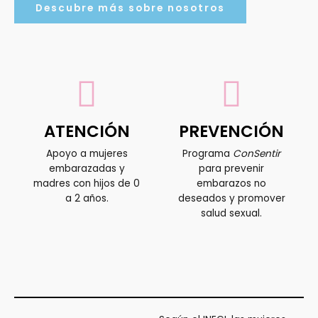
Descubre más sobre nosotros
ATENCIÓN
PREVENCIÓN
Apoyo a mujeres
Programa
ConSentir
embarazadas y
para prevenir
madres con hijos de 0
embarazos no
a 2 años.
deseados y promover
salud sexual.