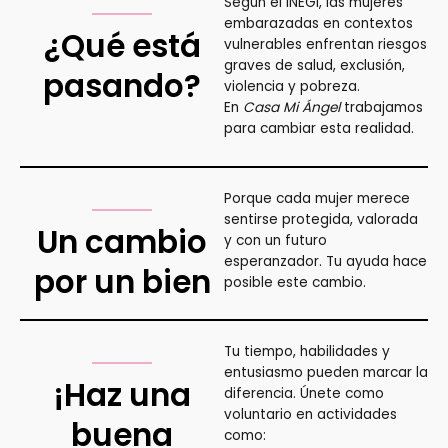
Según el INEGI, las mujeres
embarazadas en contextos
¿Qué está
vulnerables enfrentan riesgos
graves de salud, exclusión,
pasando?
violencia y pobreza.
En
Casa Mi Ángel
trabajamos
para cambiar esta realidad.
Porque cada mujer merece
sentirse protegida, valorada
Un cambio
y con un futuro
esperanzador. Tu ayuda hace
por un bien
posible este cambio.
Tu tiempo, habilidades y
entusiasmo pueden marcar la
¡Haz una
diferencia. Únete como
voluntario en actividades
buena
como: