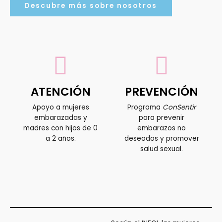
Descubre más sobre nosotros
ATENCIÓN
PREVENCIÓN
Apoyo a mujeres
Programa
ConSentir
embarazadas y
para prevenir
madres con hijos de 0
embarazos no
a 2 años.
deseados y promover
salud sexual.