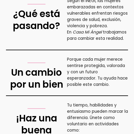
Según el INEGI, las mujeres
embarazadas en contextos
¿Qué está
vulnerables enfrentan riesgos
graves de salud, exclusión,
pasando?
violencia y pobreza.
En
Casa Mi Ángel
trabajamos
para cambiar esta realidad.
Porque cada mujer merece
sentirse protegida, valorada
Un cambio
y con un futuro
esperanzador. Tu ayuda hace
por un bien
posible este cambio.
Tu tiempo, habilidades y
entusiasmo pueden marcar la
¡Haz una
diferencia. Únete como
voluntario en actividades
buena
como: