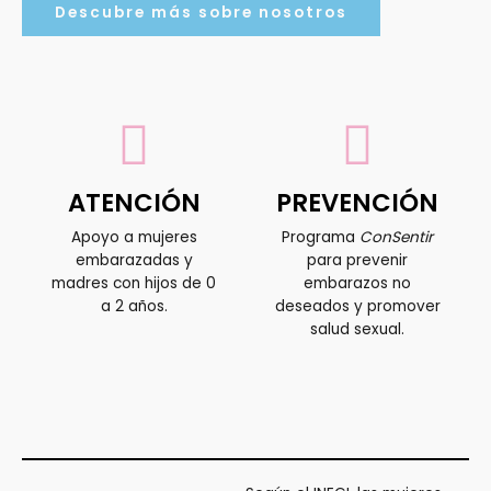
Descubre más sobre nosotros
ATENCIÓN
PREVENCIÓN
Apoyo a mujeres
Programa
ConSentir
embarazadas y
para prevenir
madres con hijos de 0
embarazos no
a 2 años.
deseados y promover
salud sexual.