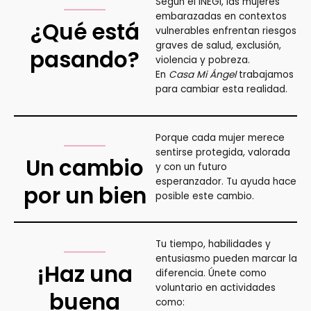
Según el INEGI, las mujeres
embarazadas en contextos
¿Qué está
vulnerables enfrentan riesgos
graves de salud, exclusión,
pasando?
violencia y pobreza.
En
Casa Mi Ángel
trabajamos
para cambiar esta realidad.
Porque cada mujer merece
sentirse protegida, valorada
Un cambio
y con un futuro
esperanzador. Tu ayuda hace
por un bien
posible este cambio.
Tu tiempo, habilidades y
entusiasmo pueden marcar la
¡Haz una
diferencia. Únete como
voluntario en actividades
buena
como: