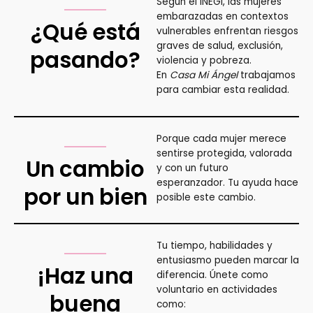
Según el INEGI, las mujeres
embarazadas en contextos
¿Qué está
vulnerables enfrentan riesgos
graves de salud, exclusión,
pasando?
violencia y pobreza.
En
Casa Mi Ángel
trabajamos
para cambiar esta realidad.
Porque cada mujer merece
sentirse protegida, valorada
Un cambio
y con un futuro
esperanzador. Tu ayuda hace
por un bien
posible este cambio.
Tu tiempo, habilidades y
entusiasmo pueden marcar la
¡Haz una
diferencia. Únete como
voluntario en actividades
buena
como: