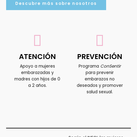
Descubre más sobre nosotros
ATENCIÓN
PREVENCIÓN
Apoyo a mujeres
Programa
ConSentir
embarazadas y
para prevenir
madres con hijos de 0
embarazos no
a 2 años.
deseados y promover
salud sexual.