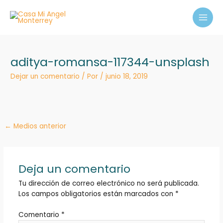
Ir
MAI
al
MEN
contenido
aditya-romansa-117344-unsplash
Dejar un comentario
/ Por
/
junio 18, 2019
←
Medios anterior
Deja un comentario
Tu dirección de correo electrónico no será publicada.
Los campos obligatorios están marcados con
*
Comentario
*