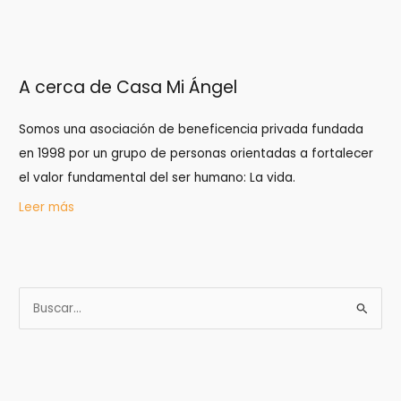
A cerca de Casa Mi Ángel
Somos una asociación de beneficencia privada fundada
en 1998 por un grupo de personas orientadas a fortalecer
el valor fundamental del ser humano: La vida.
Leer más
B
u
s
c