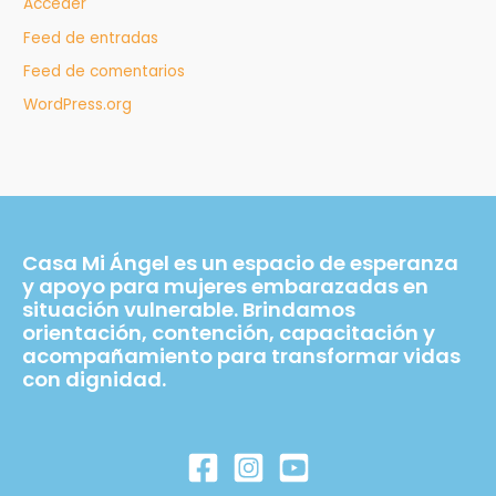
Acceder
Feed de entradas
Feed de comentarios
WordPress.org
Casa Mi Ángel es un espacio de esperanza
y apoyo para mujeres embarazadas en
situación vulnerable. Brindamos
orientación, contención, capacitación y
acompañamiento para transformar vidas
con dignidad.