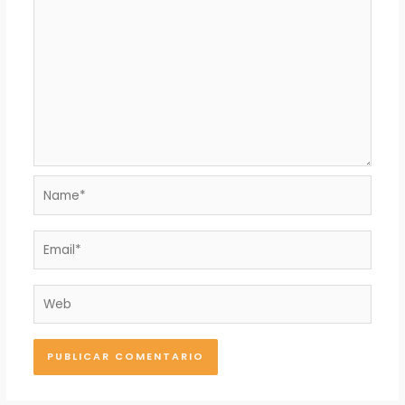
Name*
Email*
Web