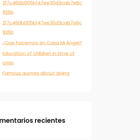
217c460b005b147ee30d3cab7e6c
926b
217c460b005b147ee30d3cab7e6c
926b
¿Que hacemos en Casa Mi Ángel?
Education of children in time of
crisis
Famous quotes about giving
mentarios recientes