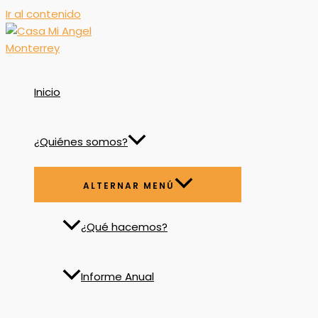
Ir al contenido
Inicio
¿Quiénes somos?
ALTERNAR MENÚ
¿Qué hacemos?
Informe Anual