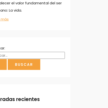
alecer el valor fundamental del ser
no: La vida.
r más
ar:
tradas recientes