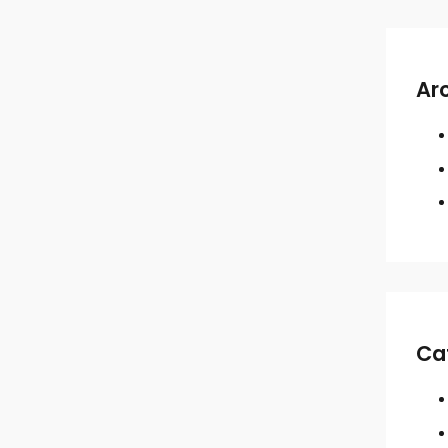
Ar
Ca