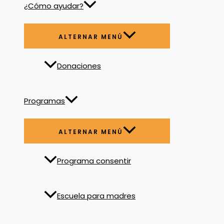
¿Cómo ayudar?
ALTERNAR MENÚ
Donaciones
Programas
ALTERNAR MENÚ
Programa consentir
Escuela para madres