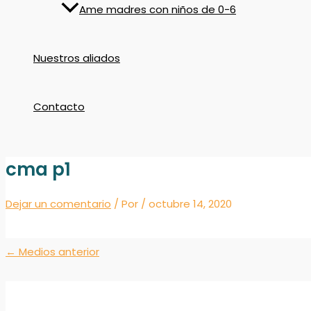
Ame madres con niños de 0-6
Nuestros aliados
Contacto
cma p1
Dejar un comentario
/ Por
/
octubre 14, 2020
←
Medios anterior