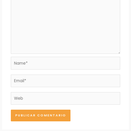
Name*
Email*
Web