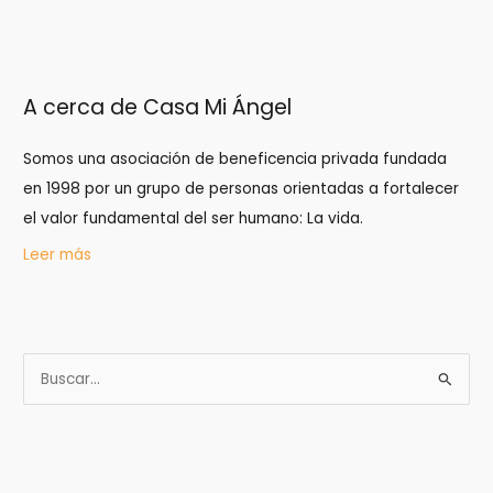
A cerca de Casa Mi Ángel
Somos una asociación de beneficencia privada fundada
en 1998 por un grupo de personas orientadas a fortalecer
el valor fundamental del ser humano: La vida.
Leer más
B
u
s
c