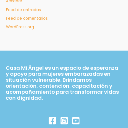
Acceder
Feed de entradas
Feed de comentarios
WordPress.org
Casa Mi Ángel es un espacio de esperanza
y apoyo para mujeres embarazadas en
situación vulnerable. Brindamos
orientación, contención, capacitación y
acompañamiento para transformar vidas
con dignidad.