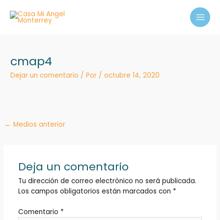
Ir
MAI
al
MEN
contenido
cmap4
Dejar un comentario
/ Por
/
octubre 14, 2020
←
Medios anterior
Deja un comentario
Tu dirección de correo electrónico no será publicada.
Los campos obligatorios están marcados con
*
Comentario
*