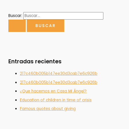
Buscar:
Entradas recientes
217c460b005b147ee30d3cab7e6c926b
217c460b005b147ee30d3cab7e6c926b
¿Que hacemos en Casa Mi Ángel?
Education of children in time of crisis
Famous quotes about giving