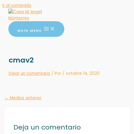
Ir al contenido
MAIN MENU
cmav2
Dejar un comentario
/ Por
/
octubre 14, 2020
←
Medios anterior
Deja un comentario