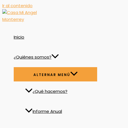
Ir al contenido
Inicio
¿Quiénes somos?
ALTERNAR MENÚ
¿Qué hacemos?
Informe Anual