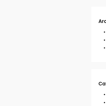
Ar
Ca