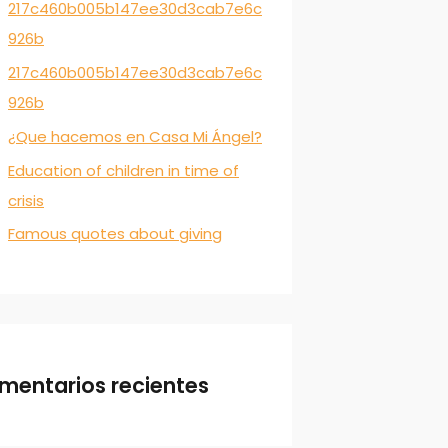
217c460b005b147ee30d3cab7e6c
926b
217c460b005b147ee30d3cab7e6c
926b
¿Que hacemos en Casa Mi Ángel?
Education of children in time of
crisis
Famous quotes about giving
mentarios recientes