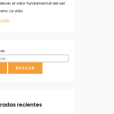
alecer el valor fundamental del ser
no: La vida.
r más
ar:
tradas recientes