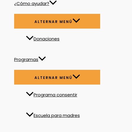
¿Cómo ayudar?
ALTERNAR MENÚ
Donaciones
Programas
ALTERNAR MENÚ
Programa consentir
Escuela para madres