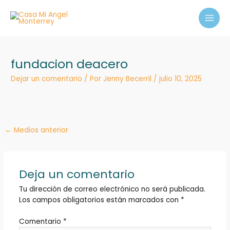
Ir
MAI
al
MEN
contenido
fundacion deacero
Dejar un comentario
/ Por
Jenny Becerril
/
julio 10, 2025
←
Medios anterior
Deja un comentario
Tu dirección de correo electrónico no será publicada.
Los campos obligatorios están marcados con
*
Comentario
*