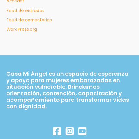
Acceder
Feed de entradas
Feed de comentarios
WordPress.org
Casa Mi Ángel es un espacio de esperanza
y apoyo para mujeres embarazadas en
situación vulnerable. Brindamos
orientación, contención, capacitación y
acompañamiento para transformar vidas
con dignidad.