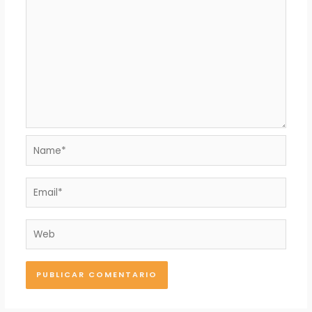
Name*
Email*
Web