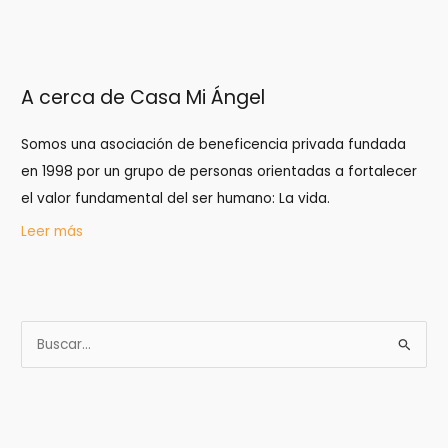
A cerca de Casa Mi Ángel
Somos una asociación de beneficencia privada fundada
en 1998 por un grupo de personas orientadas a fortalecer
el valor fundamental del ser humano: La vida.
Leer más
B
u
s
c