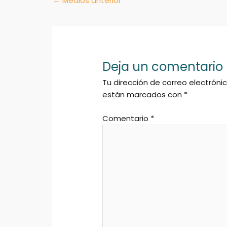
←
Medios anterior
Deja un comentario
Tu dirección de correo electróni
están marcados con
*
Comentario
*