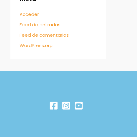
Acceder
Feed de entradas
Feed de comentarios
WordPress.org