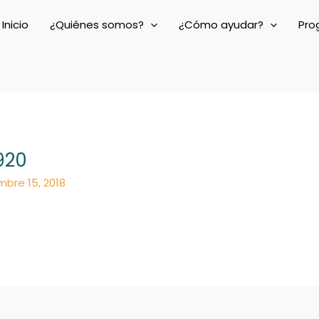
Inicio
¿Quiénes somos?
¿Cómo ayudar?
Pro
920
mbre 15, 2018