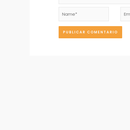
Name*
Emai