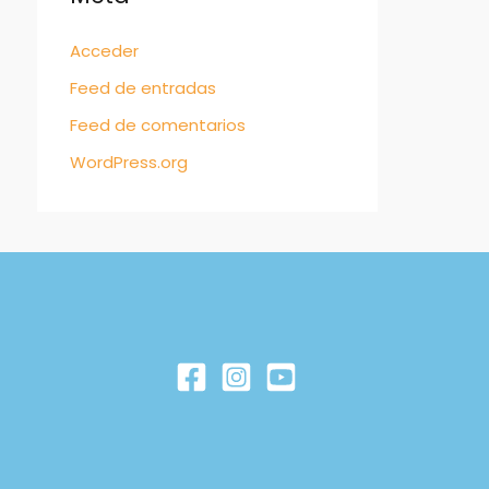
Acceder
Feed de entradas
Feed de comentarios
WordPress.org