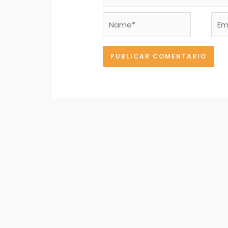
Name*
Emai