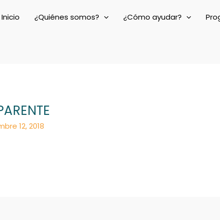
Inicio
¿Quiénes somos?
¿Cómo ayudar?
Pro
PARENTE
mbre 12, 2018