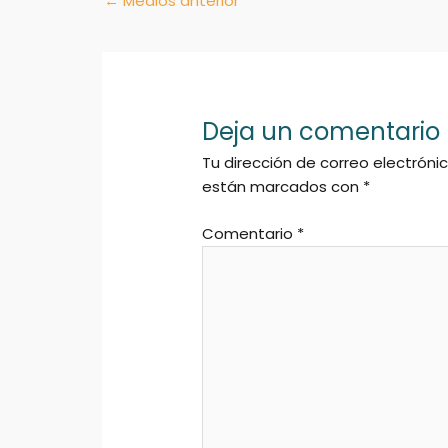
←
Medios anterior
Deja un comentario
Tu dirección de correo electróni
están marcados con
*
Comentario
*