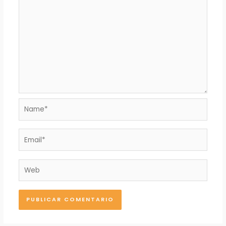
Name*
Email*
Web