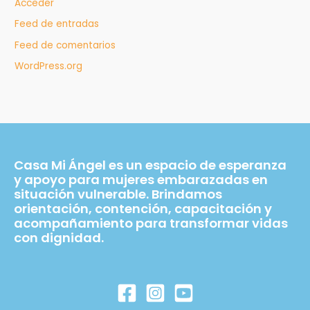
Acceder
Feed de entradas
Feed de comentarios
WordPress.org
Casa Mi Ángel es un espacio de esperanza
y apoyo para mujeres embarazadas en
situación vulnerable. Brindamos
orientación, contención, capacitación y
acompañamiento para transformar vidas
con dignidad.