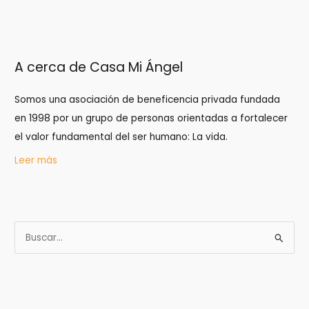
A cerca de Casa Mi Ángel
Somos una asociación de beneficencia privada fundada
en 1998 por un grupo de personas orientadas a fortalecer
el valor fundamental del ser humano: La vida.
Leer más
B
u
s
c