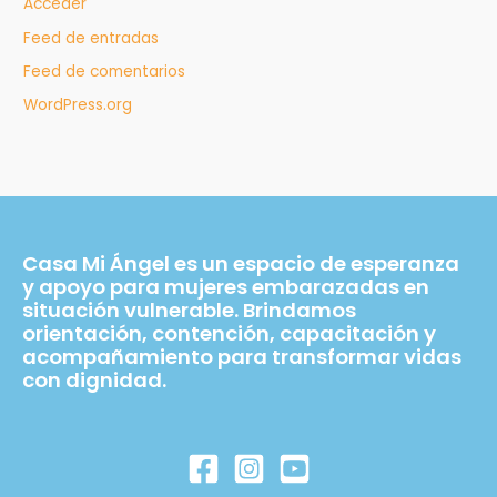
Acceder
Feed de entradas
Feed de comentarios
WordPress.org
Casa Mi Ángel es un espacio de esperanza
y apoyo para mujeres embarazadas en
situación vulnerable. Brindamos
orientación, contención, capacitación y
acompañamiento para transformar vidas
con dignidad.