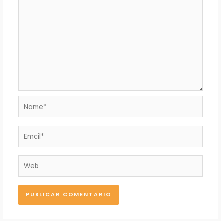
Name*
Email*
Web