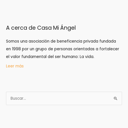
A cerca de Casa Mi Ángel
Somos una asociación de beneficencia privada fundada
en 1998 por un grupo de personas orientadas a fortalecer
el valor fundamental del ser humano: La vida.
Leer más
B
u
s
c