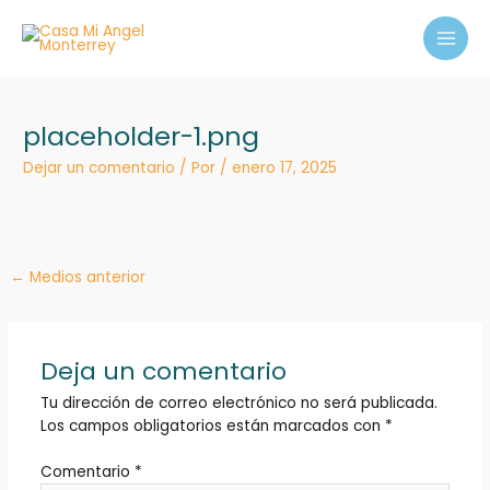
Ir
MAI
al
MEN
contenido
placeholder-1.png
Dejar un comentario
/ Por
/
enero 17, 2025
←
Medios anterior
Deja un comentario
Tu dirección de correo electrónico no será publicada.
Los campos obligatorios están marcados con
*
Comentario
*