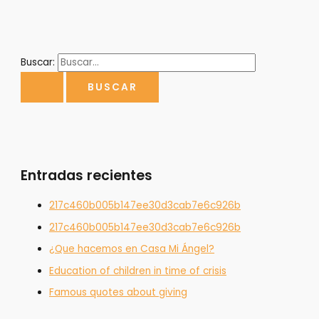
Buscar:
Entradas recientes
217c460b005b147ee30d3cab7e6c926b
217c460b005b147ee30d3cab7e6c926b
¿Que hacemos en Casa Mi Ángel?
Education of children in time of crisis
Famous quotes about giving