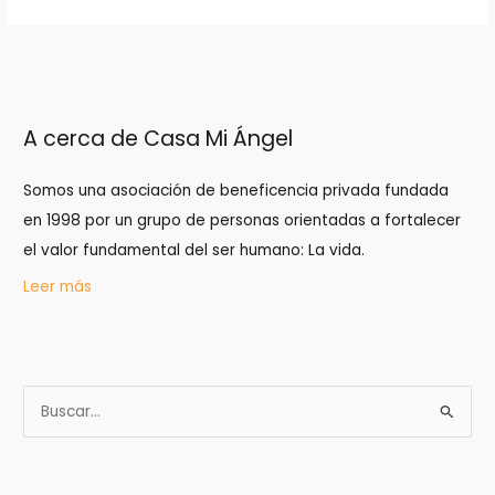
A cerca de Casa Mi Ángel
Somos una asociación de beneficencia privada fundada
en 1998 por un grupo de personas orientadas a fortalecer
el valor fundamental del ser humano: La vida.
Leer más
B
u
s