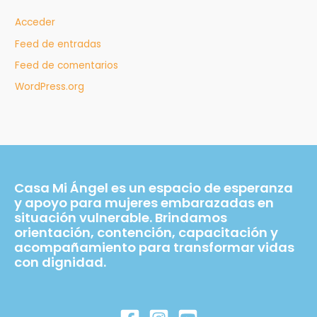
Acceder
Feed de entradas
Feed de comentarios
WordPress.org
Casa Mi Ángel es un espacio de esperanza
y apoyo para mujeres embarazadas en
situación vulnerable. Brindamos
orientación, contención, capacitación y
acompañamiento para transformar vidas
con dignidad.