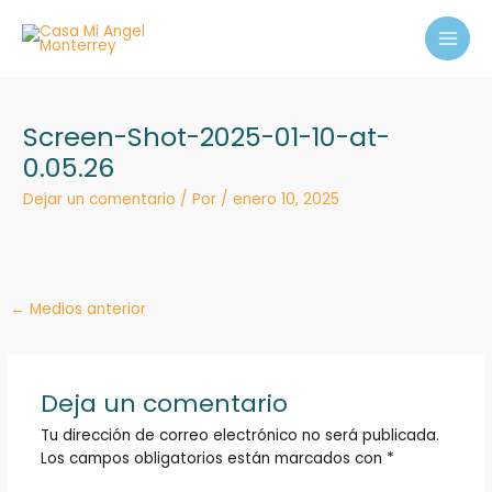
Ir
MAI
al
MEN
contenido
Screen-Shot-2025-01-10-at-
0.05.26
Dejar un comentario
/ Por
/
enero 10, 2025
←
Medios anterior
Deja un comentario
Tu dirección de correo electrónico no será publicada.
Los campos obligatorios están marcados con
*