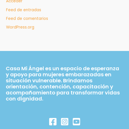
Acceder
Feed de entradas
Feed de comentarios
WordPress.org
Casa Mi Ángel es un espacio de esperanza
y apoyo para mujeres embarazadas en
situación vulnerable. Brindamos
orientación, contención, capacitación y
acompañamiento para transformar vidas
con dignidad.