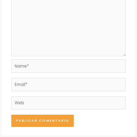
Name*
Email*
Web