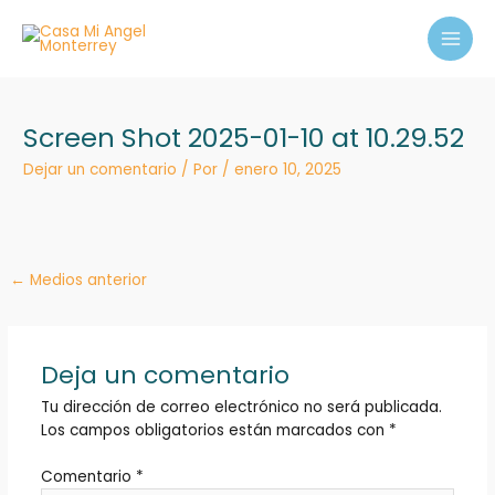
Ir
MAI
al
MEN
contenido
Screen Shot 2025-01-10 at 10.29.52
Dejar un comentario
/ Por
/
enero 10, 2025
←
Medios anterior
Deja un comentario
Tu dirección de correo electrónico no será publicada.
Los campos obligatorios están marcados con
*
Comentario
*