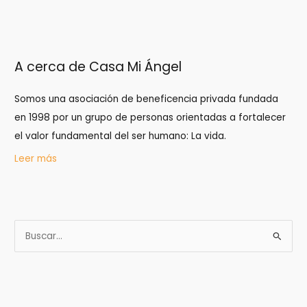
A cerca de Casa Mi Ángel
Somos una asociación de beneficencia privada fundada
en 1998 por un grupo de personas orientadas a fortalecer
el valor fundamental del ser humano: La vida.
Leer más
B
u
s
c