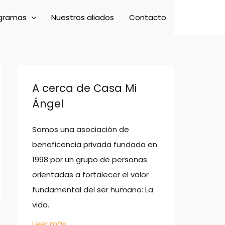
gramas
Nuestros aliados
Contacto
A cerca de Casa Mi
Ángel
Somos una asociación de
beneficencia privada fundada en
1998 por un grupo de personas
orientadas a fortalecer el valor
fundamental del ser humano: La
vida.
Leer más