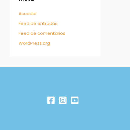
Acceder
Feed de entradas
Feed de comentarios
WordPress.org