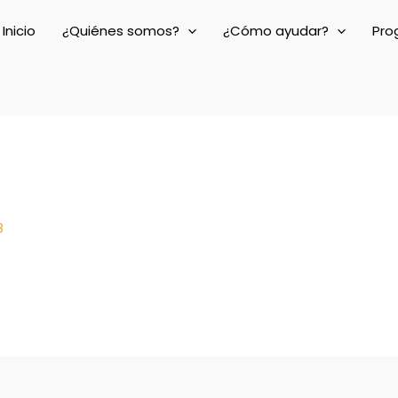
Inicio
¿Quiénes somos?
¿Cómo ayudar?
Pro
8