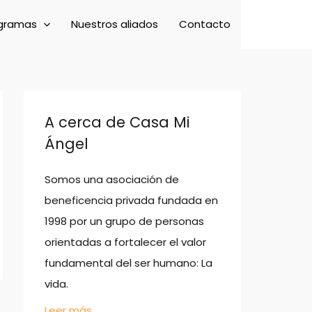
gramas
Nuestros aliados
Contacto
A cerca de Casa Mi
Ángel
Somos una asociación de
beneficencia privada fundada en
1998 por un grupo de personas
orientadas a fortalecer el valor
fundamental del ser humano: La
vida.
Leer más