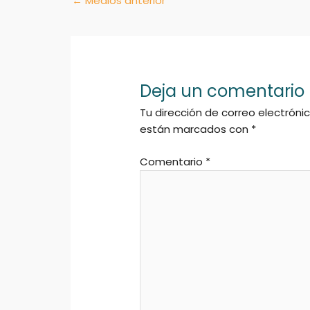
←
Medios anterior
Deja un comentario
Tu dirección de correo electróni
están marcados con
*
Comentario
*