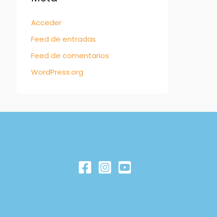
Acceder
Feed de entradas
Feed de comentarios
WordPress.org