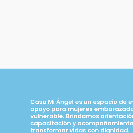
Casa Mi Ángel es un espacio de 
apoyo para mujeres embarazadas
vulnerable. Brindamos orientació
capacitación y acompañamiento
transformar vidas con dignidad.