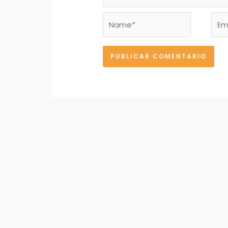
Name*
Emai