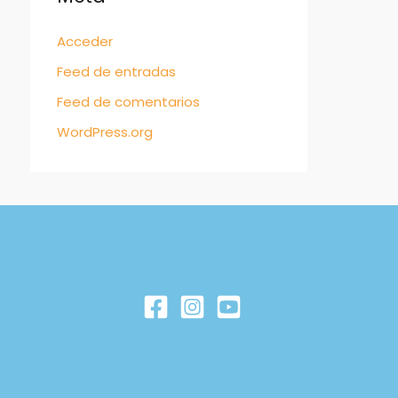
Acceder
Feed de entradas
Feed de comentarios
WordPress.org