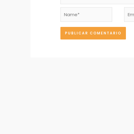
Name*
Emai