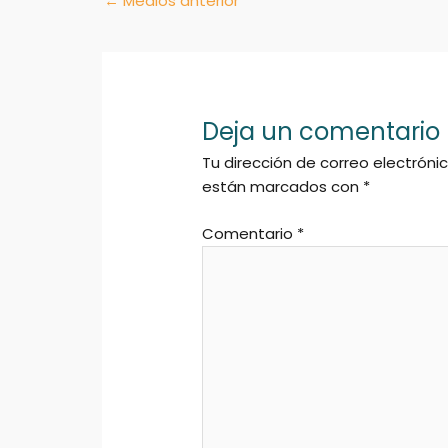
←
Medios anterior
Deja un comentario
Tu dirección de correo electróni
están marcados con
*
Comentario
*