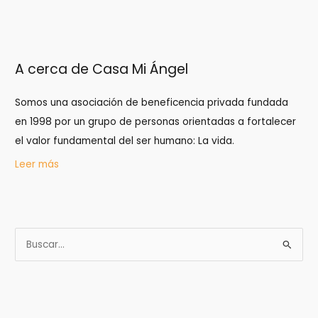
A cerca de Casa Mi Ángel
Somos una asociación de beneficencia privada fundada
en 1998 por un grupo de personas orientadas a fortalecer
el valor fundamental del ser humano: La vida.
Leer más
B
u
s
c