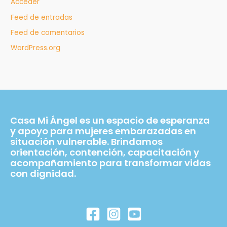
Acceder
Feed de entradas
Feed de comentarios
WordPress.org
Casa Mi Ángel es un espacio de esperanza
y apoyo para mujeres embarazadas en
situación vulnerable. Brindamos
orientación, contención, capacitación y
acompañamiento para transformar vidas
con dignidad.