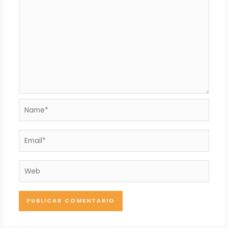
Name*
Email*
Web