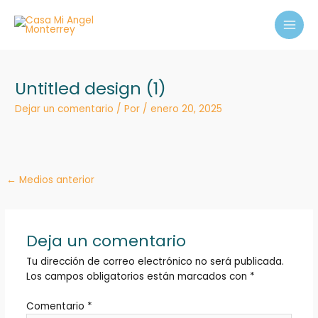
Ir
MAI
al
MEN
contenido
Untitled design (1)
Dejar un comentario
/ Por
/
enero 20, 2025
←
Medios anterior
Deja un comentario
Tu dirección de correo electrónico no será publicada.
Los campos obligatorios están marcados con
*
Comentario
*