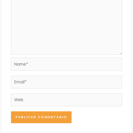
Name*
Email*
Web