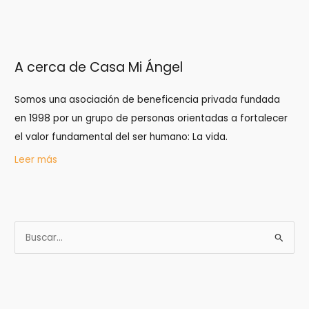
A cerca de Casa Mi Ángel
Somos una asociación de beneficencia privada fundada
en 1998 por un grupo de personas orientadas a fortalecer
el valor fundamental del ser humano: La vida.
Leer más
B
u
s
c