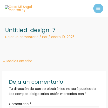
Ir
MAI
al
MEN
contenido
Untitled-design-7
Dejar un comentario
/ Por
/
enero 10, 2025
←
Medios anterior
Deja un comentario
Tu dirección de correo electrónico no será publicada.
Los campos obligatorios están marcados con
*
Comentario
*