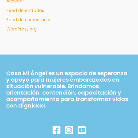
Acceder
Feed de entradas
Feed de comentarios
WordPress.org
Casa Mi Ángel es un espacio de esperanza
y apoyo para mujeres embarazadas en
situación vulnerable. Brindamos
orientación, contención, capacitación y
acompañamiento para transformar vidas
con dignidad.