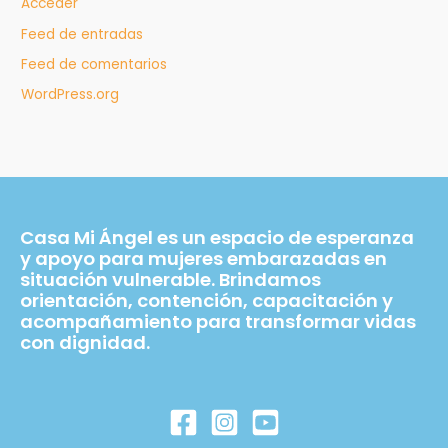
Acceder
Feed de entradas
Feed de comentarios
WordPress.org
Casa Mi Ángel es un espacio de esperanza
y apoyo para mujeres embarazadas en
situación vulnerable. Brindamos
orientación, contención, capacitación y
acompañamiento para transformar vidas
con dignidad.