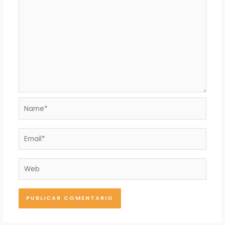
Name*
Email*
Web