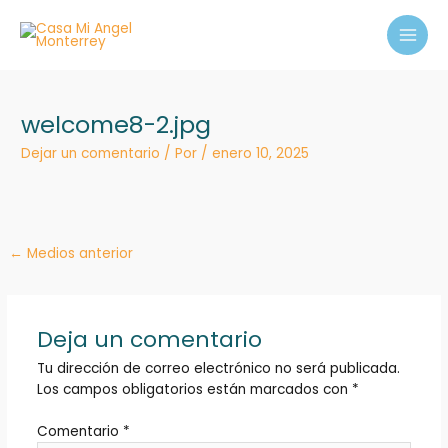
Ir
MAI
al
MEN
contenido
welcome8-2.jpg
Dejar un comentario
/ Por
/
enero 10, 2025
←
Medios anterior
Deja un comentario
Tu dirección de correo electrónico no será publicada.
Los campos obligatorios están marcados con
*
Comentario
*