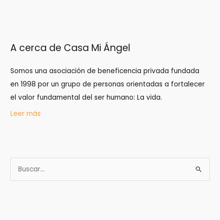
A cerca de Casa Mi Ángel
Somos una asociación de beneficencia privada fundada
en 1998 por un grupo de personas orientadas a fortalecer
el valor fundamental del ser humano: La vida.
Leer más
B
u
s
c